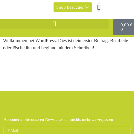
Shop besuchen
0,00
€
0
Willkommen bei WordPress. Dies ist dein erster Beitrag. Bearbeite
oder lösche ihn und beginne mit dem Schreiben!
Abonnieren Sie unseren Newsletter um nichts mehr zu verpassen